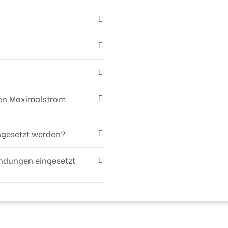
den Maximalstrom
ngesetzt werden?
endungen eingesetzt