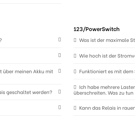
123/PowerSwitch
?
Was ist der maximale S
Wie hoch ist der Strom
kt über meinen Akku mit
Funktioniert es mit de
Ich habe mehrere Laste
ais geschaltet werden?
überschreiten. Was zu tun 
Kann das Relais in rau