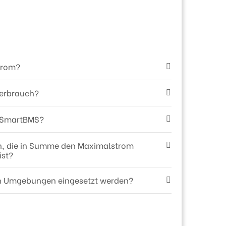
trom?
verbrauch?
m SmartBMS?
n, die in Summe den Maximalstrom
ist?
en Umgebungen eingesetzt werden?