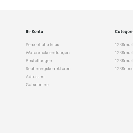
Ihr Konto
Categori
Persönliche Infos
123Smar
Warenrücksendungen
123Smar
Bestellungen
123Smar
Rechnungskorrekturen
123Sens
Adressen
Gutscheine