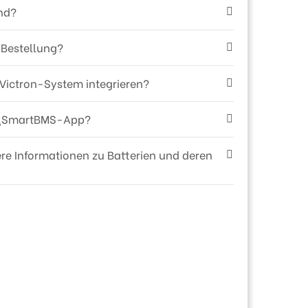
and?
 Bestellung?
 Victron-System integrieren?
23\SmartBMS-App?
re Informationen zu Batterien und deren