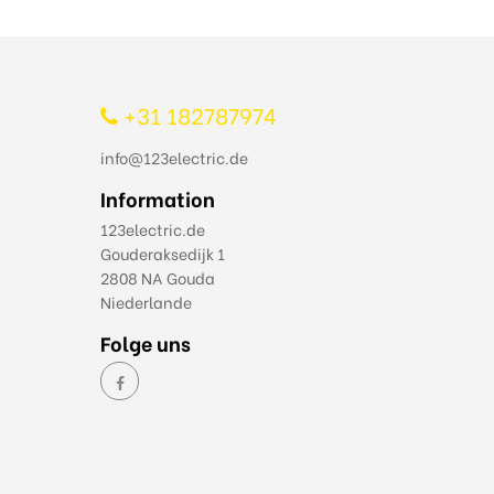
+31 182787974
info@123electric.de
Information
123electric.de
Gouderaksedijk 1
2808 NA Gouda
Niederlande
Folge uns