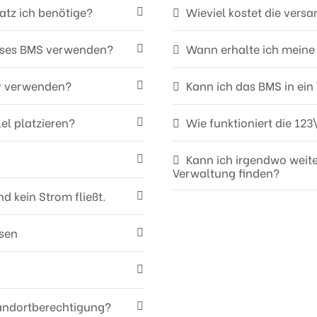
tz ich benötige?
Wieviel kostet die vers
dieses BMS verwenden?
Wann erhalte ich meine
or verwenden?
Kann ich das BMS in ein
el platzieren?
Wie funktioniert die 1
Kann ich irgendwo weite
Verwaltung finden?
d kein Strom fließt.
sen
andortberechtigung?