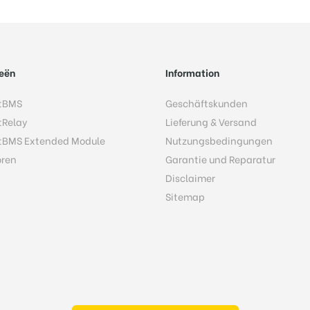
eën
Information
tBMS
Geschäftskunden
tRelay
Lieferung & Versand
tBMS Extended Module
Nutzungsbedingungen
oren
Garantie und Reparatur
Disclaimer
Sitemap