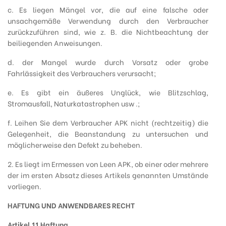
c. Es liegen Mängel vor, die auf eine falsche oder
unsachgemäße Verwendung durch den Verbraucher
zurückzuführen sind, wie z. B. die Nichtbeachtung der
beiliegenden Anweisungen.
d. der Mangel wurde durch Vorsatz oder grobe
Fahrlässigkeit des Verbrauchers verursacht;
e. Es gibt ein äußeres Unglück, wie Blitzschlag,
Stromausfall, Naturkatastrophen usw .;
f. Leihen Sie dem Verbraucher APK nicht (rechtzeitig) die
Gelegenheit, die Beanstandung zu untersuchen und
möglicherweise den Defekt zu beheben.
2. Es liegt im Ermessen von Leen APK, ob einer oder mehrere
der im ersten Absatz dieses Artikels genannten Umstände
vorliegen.
HAFTUNG UND ANWENDBARES RECHT
Artikel 11 Haftung