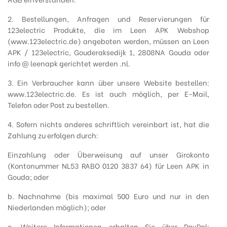
2. Bestellungen, Anfragen und Reservierungen für
123electric Produkte, die im Leen APK Webshop
(www.123electric.de) angeboten werden, müssen an Leen
APK / 123electric, Gouderaksedijk 1, 2808NA Gouda oder
info @ leenapk gerichtet werden .nl.
3. Ein Verbraucher kann über unsere Website bestellen:
www.123electric.de. Es ist auch möglich, per E-Mail,
Telefon oder Post zu bestellen.
4. Sofern nichts anderes schriftlich vereinbart ist, hat die
Zahlung zu erfolgen durch:
Einzahlung oder Überweisung auf unser Girokonto
(Kontonummer NL53 RABO 0120 3837 64) für Leen APK in
Gouda; oder
b. Nachnahme (bis maximal 500 Euro und nur in den
Niederlanden möglich); oder
c. Weitere Informationen erhalten Sie über PayPal: