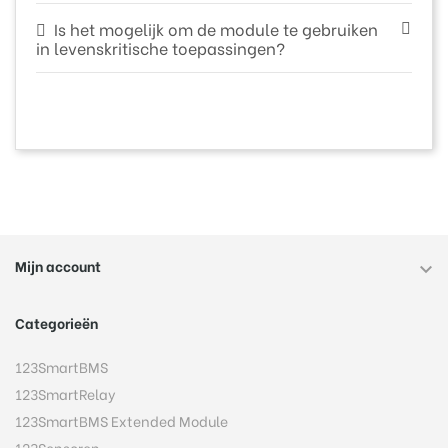
Is het mogelijk om de module te gebruiken
in levenskritische toepassingen?
Mijn account

Categorieën
123SmartBMS
123SmartRelay
123SmartBMS Extended Module
123Sensoren