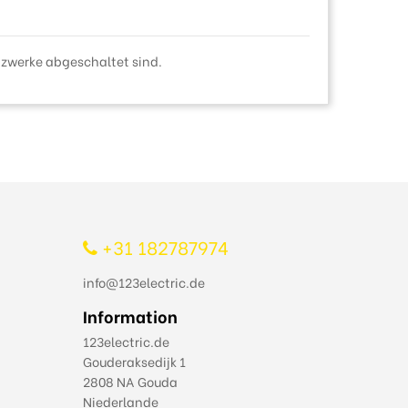
zwerke abgeschaltet sind.
+31 182787974
info@123electric.de
Information
123electric.de
Gouderaksedijk 1
2808 NA Gouda
Niederlande