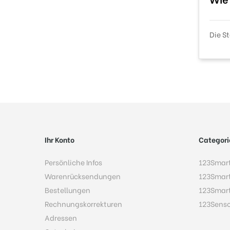
Die S
Ihr Konto
Categori
Persönliche Infos
123Smar
Warenrücksendungen
123Smar
Bestellungen
123Smar
Rechnungskorrekturen
123Sens
Adressen