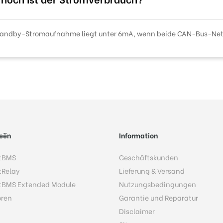
tandby-Stromaufnahme liegt unter 6mA, wenn beide CAN-Bus-Net
eën
Information
tBMS
Geschäftskunden
tRelay
Lieferung & Versand
tBMS Extended Module
Nutzungsbedingungen
oren
Garantie und Reparatur
Disclaimer