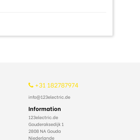
+31 182787974
info@123electric.de
Information
123electric.de
Gouderaksedijk 1
2808 NA Gouda
Niederlande