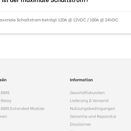
aximale Schaltstrom beträgt 120A @ 12VDC / 100A @ 24VDC.
eën
Information
tBMS
Geschäftskunden
tRelay
Lieferung & Versand
tBMS Extended Module
Nutzungsbedingungen
oren
Garantie und Reparatur
Disclaimer