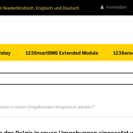
Anmelden
n Niederländisch, Englisch und Deutsch
elay
123SmartBMS Extended Module
123Sens
elais in rauen Umgebungen eingesetzt werden?
n das Relais in rauen Umgebungen eingesetzt