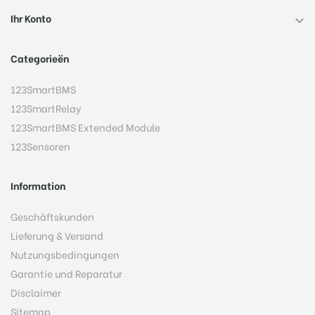
Ihr Konto

Categorieën
123SmartBMS
123SmartRelay
123SmartBMS Extended Module
123Sensoren
Information
Geschäftskunden
Lieferung & Versand
Nutzungsbedingungen
Garantie und Reparatur
Disclaimer
Sitemap