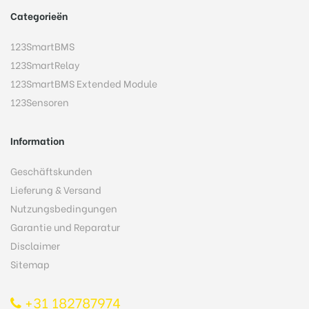
Categorieën
123SmartBMS
123SmartRelay
123SmartBMS Extended Module
123Sensoren
Information
Geschäftskunden
Lieferung & Versand
Nutzungsbedingungen
Garantie und Reparatur
Disclaimer
Sitemap
+31 182787974