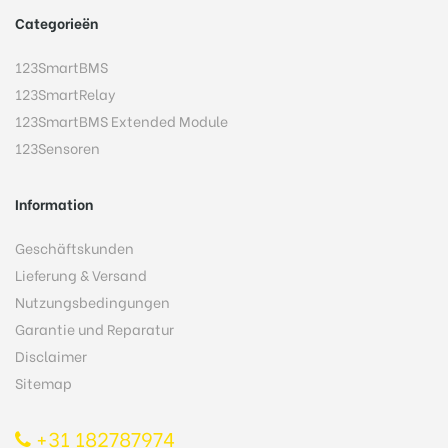
Categorieën
123SmartBMS
123SmartRelay
123SmartBMS Extended Module
123Sensoren
Information
Geschäftskunden
Lieferung & Versand
Nutzungsbedingungen
Garantie und Reparatur
Disclaimer
Sitemap
+31 182787974