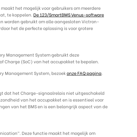
e maakt het mogelijk voor gebruikers om meerdere
t, te koppelen.
De 123/SmartBMS Venus-software
n worden gebruikt om alle aangesloten Victron-
oor het de perfecte oplossing is voor grotere
ttery Management System gebruikt deze
f Charge (SoC) van het accupakket te bepalen.
ttery Management System, bezoek
onze FAQ pagina
.
gt dat het Charge-signaalrelais niet uitgeschakeld
ezondheid van het accupakket en is essentieel voor
ingen van het BMS en is een belangrijk aspect van de
ication". Deze functie maakt het mogelijk om