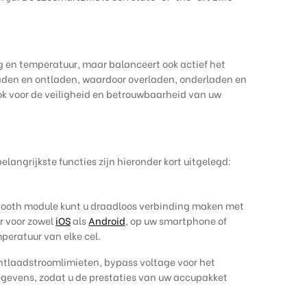
 en temperatuur, maar balanceert ook actief het
eladen en ontladen, waardoor overladen, onderladen en
ok voor de veiligheid en betrouwbaarheid van uw
angrijkste functies zijn hieronder kort uitgelegd:
etooth module kunt u draadloos verbinding maken met
r voor zowel
iOS
als
Android
, op uw smartphone of
peratuur van elke cel.
ntlaadstroomlimieten, bypass voltage voor het
gegevens, zodat u de prestaties van uw accupakket