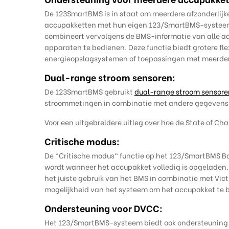
De 123SmartBMS is in staat om meerdere afzonderlijke
accupakketten met hun eigen 123/SmartBMS-systeem 
combineert vervolgens de BMS-informatie van alle a
apparaten te bedienen. Deze functie biedt grotere fl
energieopslagsystemen of toepassingen met meerde
Dual-range stroom sensoren:
De 123SmartBMS gebruikt
dual-range stroom sensore
stroommetingen in combinatie met andere gegevens,
Voor een uitgebreidere uitleg over hoe de State of
Critische modus:
De "Critische modus" functie op het 123/SmartBMS Ba
wordt wanneer het accupakket volledig is opgeladen. 
het juiste gebruik van het BMS in combinatie met Vic
mogelijkheid van het systeem om het accupakket te
Ondersteuning voor DVCC:
Het 123/SmartBMS-systeem biedt ook ondersteuning v