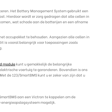
anceren. Het Battery Management System gebruikt een
t. Hierdoor wordt er zorg gedragen dat alle cellen in
orkomen, wat schade aan de batterijen en een afname
het accupakket te behouden. Aangezien alle cellen in
it is vooral belangrijk voor toepassingen zoals
g.
d module
kunt u gemakkelijk de belangrijke
elektrische voertuig te garanderen. Bovendien is ons
et de 123/SmartBMS kunt u er zeker van zijn dat u
/SmartBMS aan een Victron te koppelen om de
w energieopslagsysteem mogelijk.