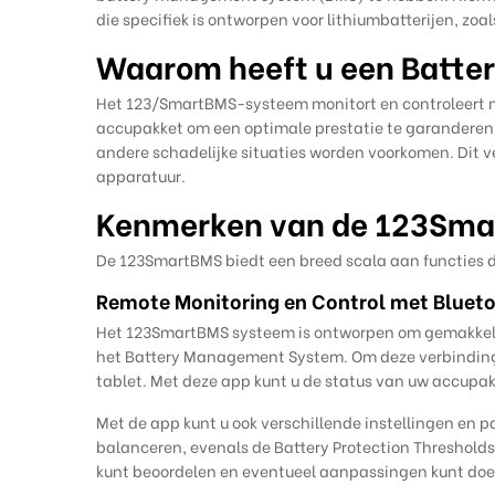
die specifiek is ontworpen voor lithiumbatterijen, zo
Waarom heeft u een Batte
Het 123/SmartBMS-systeem monitort en controleert ni
accupakket om een optimale prestatie te garanderen. 
andere schadelijke situaties worden voorkomen. Dit v
apparatuur.
Kenmerken van de 123Sm
De 123SmartBMS biedt een breed scala aan functies die
Remote Monitoring en Control met Bluet
Het 123SmartBMS systeem is ontworpen om gemakkelij
het Battery Management System. Om deze verbinding 
tablet. Met deze app kunt u de status van uw accupak
Met de app kunt u ook verschillende instellingen en
balanceren, evenals de Battery Protection Thresholds
kunt beoordelen en eventueel aanpassingen kunt doen