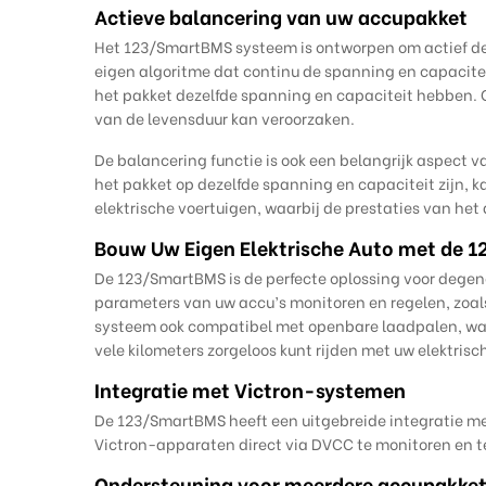
Actieve balancering van uw accupakket
Het 123/SmartBMS systeem is ontworpen om actief de 
eigen algoritme dat continu de spanning en capacitei
het pakket dezelfde spanning en capaciteit hebben. 
van de levensduur kan veroorzaken.
De balancering functie is ook een belangrijk aspect
het pakket op dezelfde spanning en capaciteit zijn, k
elektrische voertuigen, waarbij de prestaties van het 
Bouw Uw Eigen Elektrische Auto met de
De 123/SmartBMS is de perfecte oplossing voor dege
parameters van uw accu’s monitoren en regelen, zoals
systeem ook compatibel met openbare laadpalen, waar
vele kilometers zorgeloos kunt rijden met uw elektrisc
Integratie met Victron-systemen
De 123/SmartBMS heeft een uitgebreide integratie me
Victron-apparaten direct via DVCC te monitoren en t
Ondersteuning voor meerdere accupakket