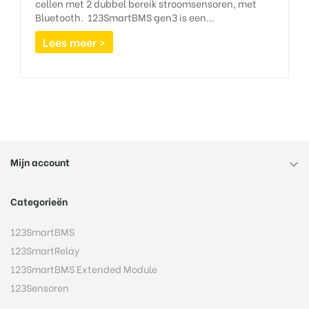
cellen met 2 dubbel bereik stroomsensoren, met
Bluetooth. 123SmartBMS gen3 is een...
Lees meer >
Mijn account

Categorieën
123SmartBMS
123SmartRelay
123SmartBMS Extended Module
123Sensoren