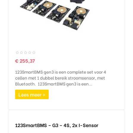
Prijs
€ 255,37
123SmartBMS gen3 is een complete set voor 4
cellen met 1 dubbel bereik stroomsensor, met
Bluetooth. 123SmartBMS gen3 is een...
Lees meer >
123SmartBMS – G3 – 4S, 2x I-Sensor