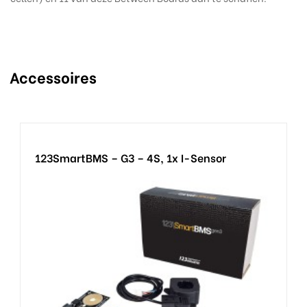
Accessoires
123SmartBMS – G3 – 4S, 1x I-Sensor