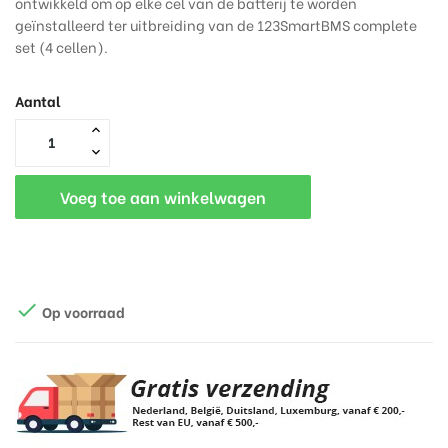
ontwikkeld om op elke cel van de batterij te worden
geïnstalleerd ter uitbreiding van de 123SmartBMS complete
set (4 cellen).
Aantal
Voeg toe aan winkelwagen

Op voorraad