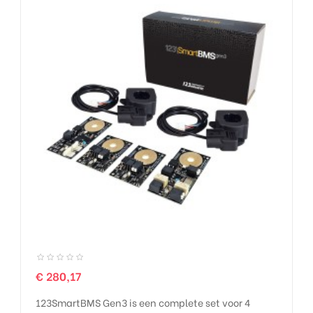
Prijs
€ 280,17
123SmartBMS Gen3 is een complete set voor 4