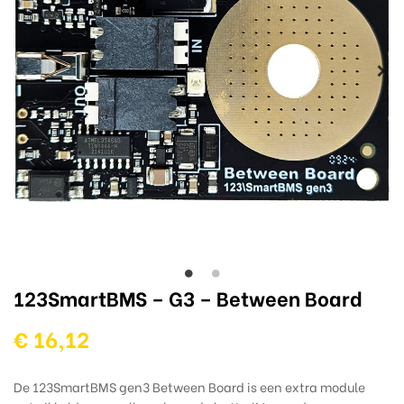
123SmartBMS – G3 – Between Board
€ 16,12
De 123SmartBMS gen3 Between Board is een extra module