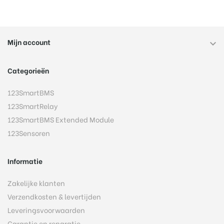
Mijn account

Categorieën
123SmartBMS
123SmartRelay
123SmartBMS Extended Module
123Sensoren
Informatie
Zakelijke klanten
Verzendkosten & levertijden
Leveringsvoorwaarden
Garantie en reparatie