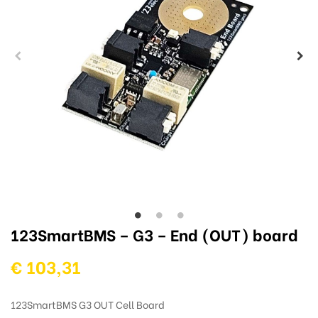
123SmartBMS – G3 – End (OUT) board
€ 103,31
123SmartBMS G3 OUT Cell Board