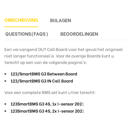
OMSCHRIJVING
BIJLAGEN
QUESTIONS(FAQS)
BEOORDELINGEN
Een vervangend OUT Cell Board voor het geval het origineel
niet langer functioneel is. Voor de overige Boards kunt u
terecht op een van de volgende pagina's:
123/SmartBMS G3 Between Board
123/SmartBMS G3 IN Cell Board
Voor een complete BMS set kunt u hier terecht:
123SmartBMS G3 4S, 1x I-sensor 202
1
123SmartBMS G3 4S, 2x I-sensor 202
1