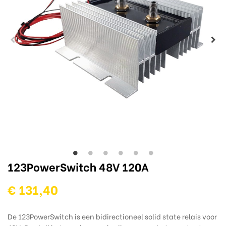
123PowerSwitch 48V 120A
€ 131,40
De 123PowerSwitch is een bidirectioneel solid state relais voor