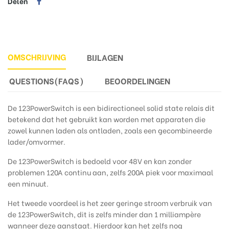
Delen
OMSCHRIJVING
BIJLAGEN
QUESTIONS(FAQS)
BEOORDELINGEN
De 123PowerSwitch is een bidirectioneel solid state relais dit
betekend dat het gebruikt kan worden met apparaten die
zowel kunnen laden als ontladen, zoals een gecombineerde
lader/omvormer.
De 123PowerSwitch is bedoeld voor 48V en kan zonder
problemen 120A continu aan, zelfs 200A piek voor maximaal
een minuut.
Het tweede voordeel is het zeer geringe stroom verbruik van
de 123PowerSwitch, dit is zelfs minder dan 1 milliampère
wanneer deze aanstaat. Hierdoor kan het zelfs nog