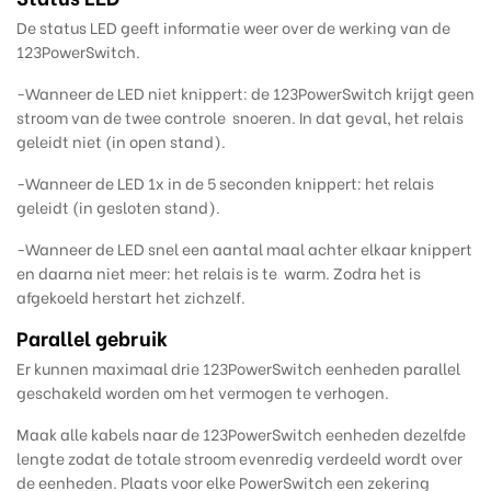
De status LED geeft informatie weer over de werking van de
123PowerSwitch.
-Wanneer de LED niet knippert: de 123PowerSwitch krijgt geen
stroom van de twee controle snoeren. In dat geval, het relais
geleidt niet (in open stand).
-Wanneer de LED 1x in de 5 seconden knippert: het relais
geleidt (in gesloten stand).
-Wanneer de LED snel een aantal maal achter elkaar knippert
en daarna niet meer: het relais is te warm. Zodra het is
afgekoeld herstart het zichzelf.
Parallel gebruik
Er kunnen maximaal drie 123PowerSwitch eenheden parallel
geschakeld worden om het vermogen te verhogen.
Maak alle kabels naar de 123PowerSwitch eenheden dezelfde
lengte zodat de totale stroom evenredig verdeeld wordt over
de eenheden. Plaats voor elke PowerSwitch een zekering