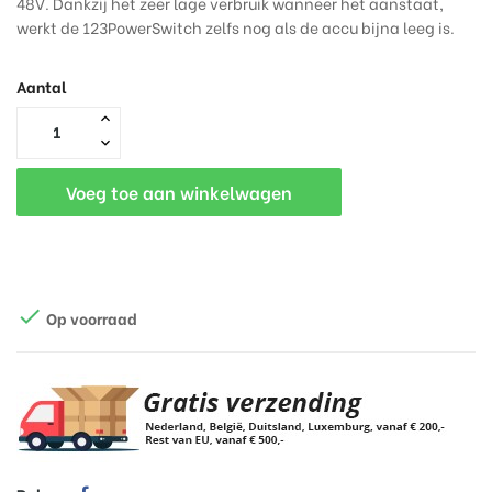
48V. Dankzij het zeer lage verbruik wanneer het aanstaat,
werkt de 123PowerSwitch zelfs nog als de accu bijna leeg is.
Aantal
Voeg toe aan winkelwagen

Op voorraad