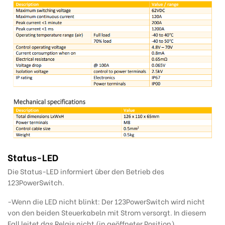
Status-LED
Die Status-LED informiert über den Betrieb des
123PowerSwitch.
-Wenn die LED nicht blinkt: Der 123PowerSwitch wird nicht
von den beiden Steuerkabeln mit Strom versorgt. In diesem
Fall leitet das Relais nicht (in geöffneter Position).