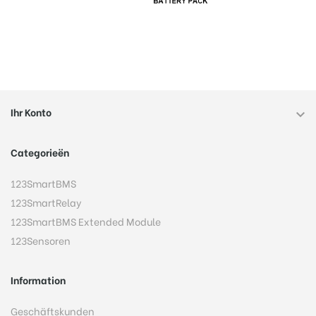
Ihr Konto

Categorieën
123SmartBMS
123SmartRelay
123SmartBMS Extended Module
123Sensoren
Information
Geschäftskunden