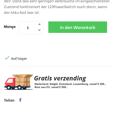
48V. Dank des sehr geringen Verbrauchs im eingeschalteten
Zustand funktioniert der 123PowerSwitch auch dann, wenn
der Akku fast leer ist.
Menge
in den Warenkorb

Auf lager
Teilen