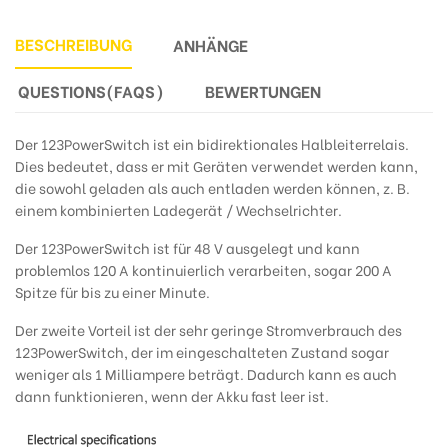
BESCHREIBUNG
ANHÄNGE
QUESTIONS(FAQS)
BEWERTUNGEN
Der 123PowerSwitch ist ein bidirektionales Halbleiterrelais.
Dies bedeutet, dass er mit Geräten verwendet werden kann,
die sowohl geladen als auch entladen werden können, z. B.
einem kombinierten Ladegerät / Wechselrichter.
Der 123PowerSwitch ist für 48 V ausgelegt und kann
problemlos 120 A kontinuierlich verarbeiten, sogar 200 A
Spitze für bis zu einer Minute.
Der zweite Vorteil ist der sehr geringe Stromverbrauch des
123PowerSwitch, der im eingeschalteten Zustand sogar
weniger als 1 Milliampere beträgt. Dadurch kann es auch
dann funktionieren, wenn der Akku fast leer ist.