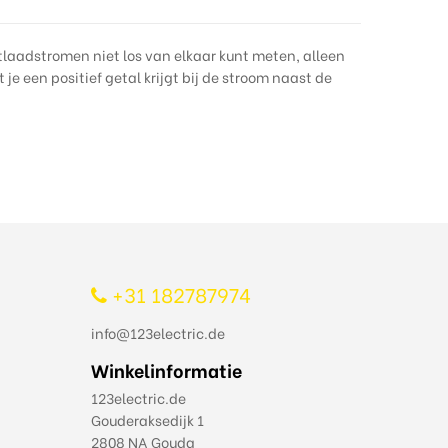
tlaadstromen niet los van elkaar kunt meten, alleen
je een positief getal krijgt bij de stroom naast de
+31 182787974
info@123electric.de
Winkelinformatie
123electric.de
Gouderaksedijk 1
2808 NA Gouda