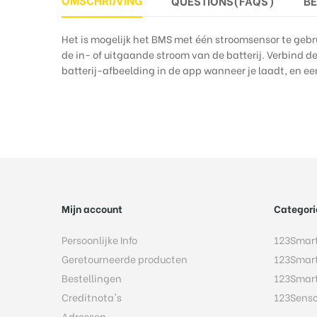
QUESTIONS(FAQS)
B
Het is mogelijk het BMS met één stroomsensor te gebru
de in- of uitgaande stroom van de batterij. Verbind de
batterij-afbeelding in de app wanneer je laadt, en ee
Mijn account
Categori
Persoonlijke Info
123Smar
Geretourneerde producten
123Smar
Bestellingen
123Smar
Creditnota's
123Sens
Adressen