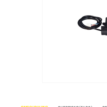
OMSCHRIJVING