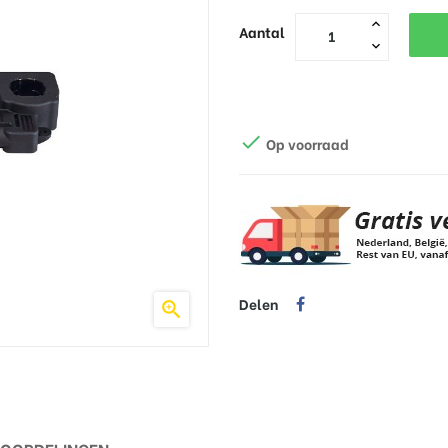
Aantal

Op voorraad
Delen
