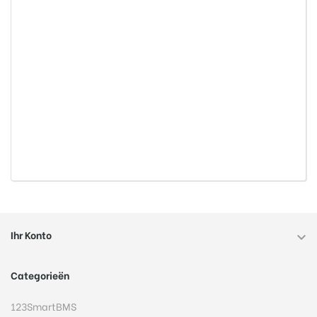
Ihr Konto

Categorieën
123SmartBMS