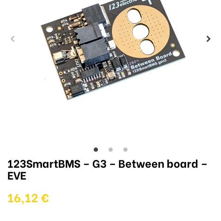
123SmartBMS – G3 – Between board –
EVE
16,12 €