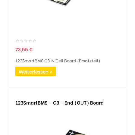
Preis
73,55 €
123SmartBMS G3 IN Cell Board (Ersatzteil).
Weiterlessen >
123SmartBMS – G3 – End (OUT) Board