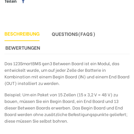
Teilen
BESCHREIBUNG
QUESTIONS(FAQS)
BEWERTUNGEN
Das 123SmartBMS gen3 Between Board ist ein Modul, das
entwickelt wurde, um auf jeder Zelle der Batterie in
Kombination mit einem Begin Board (IN) und einem End Board
(OUT) installiert zu werden.
Beispiel: Um ein Paket von 15 Zellen (15 x 3,2 V = 48 V) zu
bauen, müssen Sie ein Begin Board, ein End Board und 13
dieser Between Boards erwerben. Das Begin Board und End
Board werden ohne zusätzliche Befestigungspunkte geliefert;
diese müssen Sie selbst bohren.