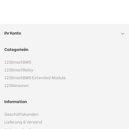
Ihr Konto

Categorieën
123SmartBMS
123SmartRelay
123SmartBMS Extended Module
123Sensoren
Information
Geschäftskunden
Lieferung & Versand