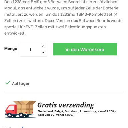
Das 123SmartBMS gen3 Between Board ist ein zusätzliches
Modul, das entwickelt wurde, um auf jeder Zelle der Batterie
installiert zu werden, um das 123SmartBMS-Komplettset (4
Zellen) zu erweitern. Diese Version des Between Boards wurde
speziell für EVE-Zellen mit zwei Befestigungspunkten
entwickelt.
Menge
in den Warenkorb

Auf lager