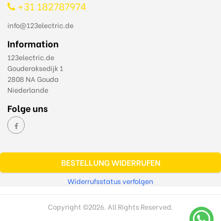
+31 182787974
info@123electric.de
Information
123electric.de
Gouderaksedijk 1
2808 NA Gouda
Niederlande
Folge uns
BESTELLUNG WIDERRUFEN
Widerrufsstatus verfolgen
Copyright ©
2026. All Rights Reserved.