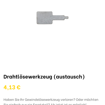
Drahtlösewerkzeug (austausch)
4,13 €
Haben Sie Ihr Gewindelösewerkzeug verloren? Oder möchten
Sie einfach nur ein Ersatzteil? Ab jetzt ist es möglich!