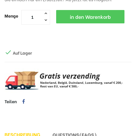
Menge
in den Warenkorb

Auf Lager
Teilen
BESCHREIBUNG
QUESTIONS(FAQS)