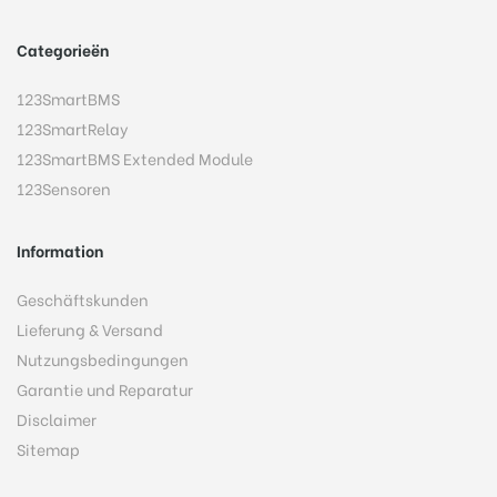
Categorieën
123SmartBMS
123SmartRelay
123SmartBMS Extended Module
123Sensoren
Information
Geschäftskunden
Lieferung & Versand
Nutzungsbedingungen
Garantie und Reparatur
Disclaimer
Sitemap