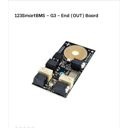
123SmartBMS – G3 – End (OUT) Board