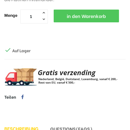
Menge
in den Warenkorb

Auf Lager
Teilen
BESCHREIBUNG
QUESTIONS(FAQS)