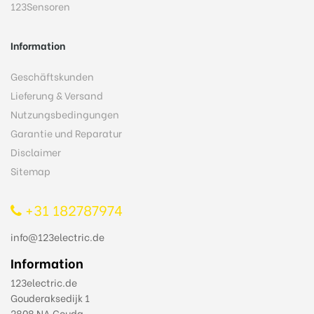
123Sensoren
Information
Geschäftskunden
Lieferung & Versand
Nutzungsbedingungen
Garantie und Reparatur
Disclaimer
Sitemap
+31 182787974
info@123electric.de
Information
123electric.de
Gouderaksedijk 1
2808 NA Gouda