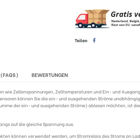
Teilen
S(FAQS)
BEWERTUNGEN
en wie Zellenspannungen, Zelltemperaturen und Ein- und Ausgan
sensoren können Sie die ein- und ausgehenden Ströme unabhängig
 Summe der ein- und ausgehenden Ströme) ablesen möchten, ist de
angs auf die gleiche Spannung aus.
takten können verwendet werden, um Stromrelais des Stroms an La