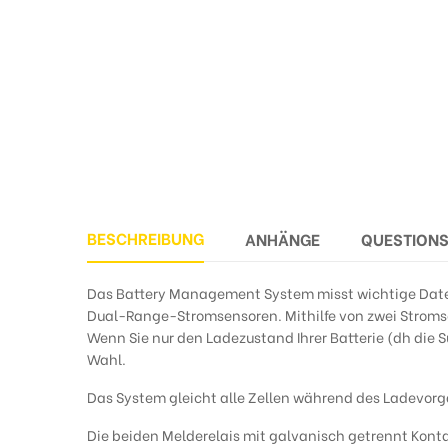
BESCHREIBUNG
ANHÄNGE
QUESTION
Das Battery Management System misst wichtige Dat
Dual-Range-Stromsensoren. Mithilfe von zwei Strom
Wenn Sie nur den Ladezustand Ihrer Batterie (dh die
Wahl.
Das System gleicht alle Zellen während des Ladevorg
Die beiden Melderelais mit galvanisch getrennt Kon