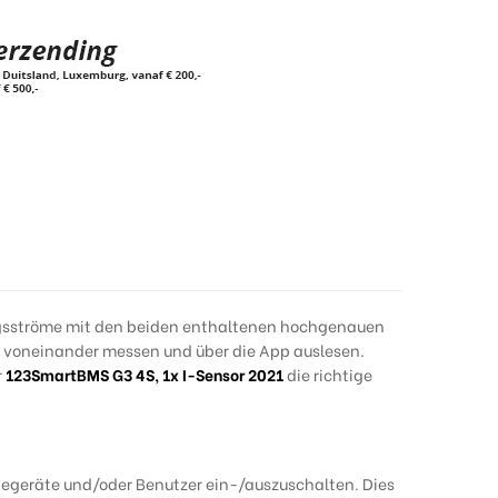
gsströme mit den beiden enthaltenen hochgenauen
 voneinander messen und über die App auslesen.
r
123SmartBMS G3 4S
,
1x I-Sensor 2021
die richtige
degeräte und/oder Benutzer ein-/auszuschalten. Dies