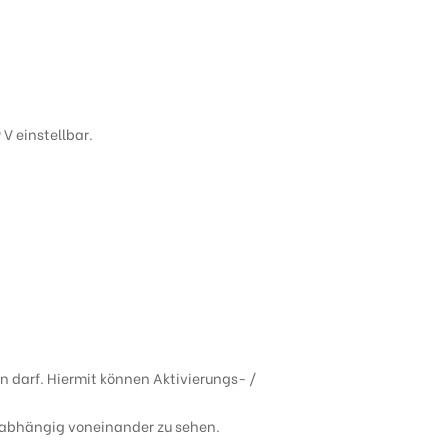
 V einstellbar.
n darf. Hiermit können Aktivierungs- /
nabhängig voneinander zu sehen.