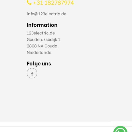
+31 182787974
info@123electric.de
Information
123electric.de
Gouderaksedijk 1
2808 NA Gouda
Niederlande
Folge uns