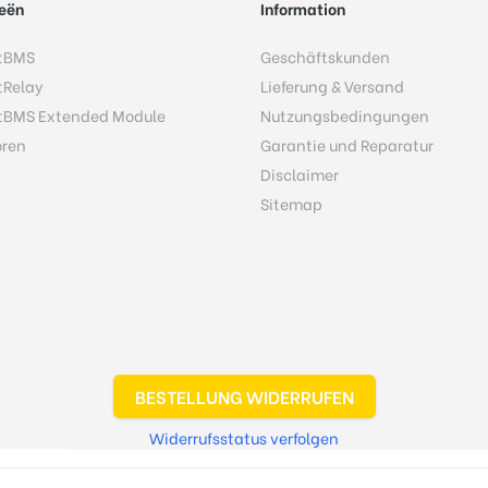
eën
Information
tBMS
Geschäftskunden
tRelay
Lieferung & Versand
tBMS Extended Module
Nutzungsbedingungen
oren
Garantie und Reparatur
Disclaimer
Sitemap
BESTELLUNG WIDERRUFEN
Widerrufsstatus verfolgen