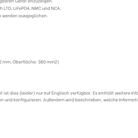
agbaren Gerät anzuzeigen.
ich LTO, LiFePO4, NMC und NCA.
n werden ausgeglichen.
22 mm, Oberfläche: 380 mm2)
it ist dies (leider) nur auf Englisch verfügbar. Es enthält weitere I
den und konfigurieren. Außerdem wird beschrieben, welche Informa