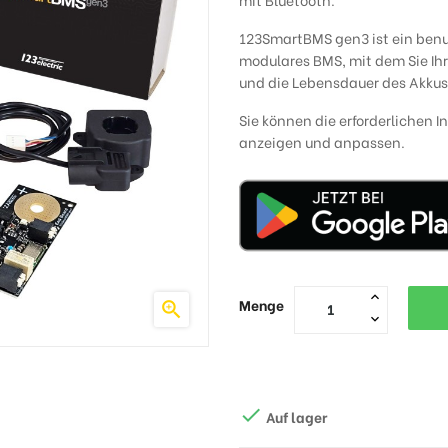
123SmartBMS gen3 ist ein benu
modulares BMS, mit dem Sie Ih
und die Lebensdauer des Akkus
Sie können die erforderlichen I
anzeigen und anpassen.
Menge


Auf lager