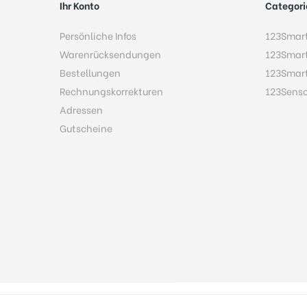
Ihr Konto
Categori
Persönliche Infos
123Smar
Warenrücksendungen
123Smar
Bestellungen
123Smar
Rechnungskorrekturen
123Sens
Adressen
Gutscheine