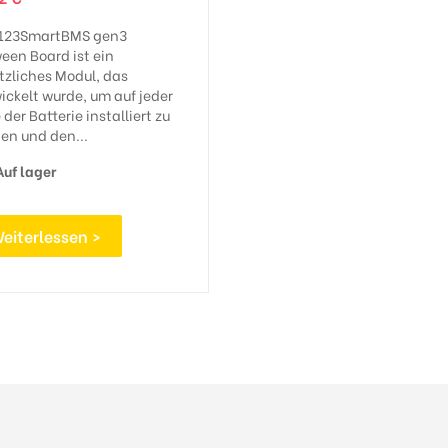
123SmartBMS gen3
een Board ist ein
tzliches Modul, das
ickelt wurde, um auf jeder
 der Batterie installiert zu
en und den...
uf lager
eiterlessen >