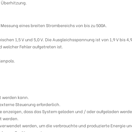
d Überhitzung.
ssung eines breiten Strombereichs von bis zu 500A.
schen 1,5 V und 5,0 V.
Die Ausgleichsspannung ist von 1,9 V bis 4,9
d welcher Fehler aufgetreten ist.
lenpols.
t werden kann.
externe Steuerung erforderlich.
die anzeigen, dass das System geladen und / oder aufgeladen werde
et werden.
 verwendet werden, um die verbrauchte und produzierte Energie u